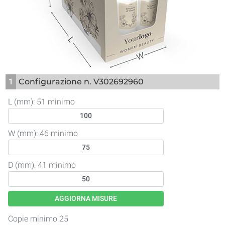
1
Configurazione n. V302692960
L (mm):
51 minimo
W (mm):
46 minimo
D (mm):
41 minimo
AGGIORNA MISURE
Copie minimo 25