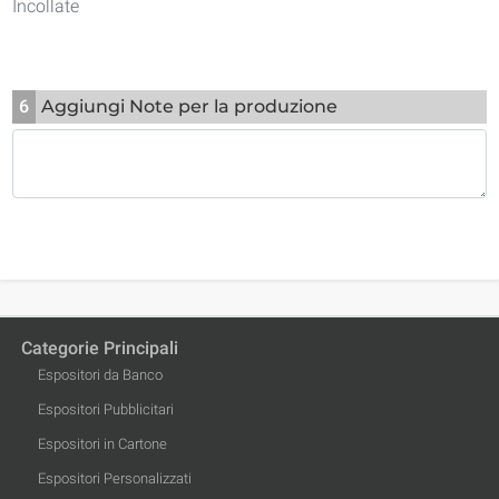
Incollate
6
Aggiungi Note per la produzione
Categorie Principali
Espositori da Banco
Espositori Pubblicitari
Espositori in Cartone
Espositori Personalizzati