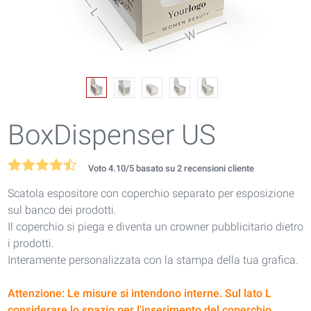
BoxDispenser US
Voto
4.10
/5 basato su
2
recensioni cliente
Scatola espositore con coperchio separato per esposizione
sul banco dei prodotti.
Il coperchio si piega e diventa un crowner pubblicitario dietro
i prodotti.
Interamente personalizzata con la stampa della tua grafica.
Attenzione: Le misure si intendono interne. Sul lato L
considerare lo spazio per l'inserimento del coperchio