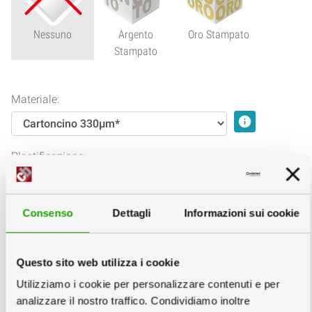
Nessuno
Argento
Oro Stampato
Stampato
Materiale:
info
Plastificazione:
info
Consenso
Dettagli
Informazioni sui cookie
Servizi Grafici:
info
Questo sito web utilizza i cookie
Utilizziamo i cookie per personalizzare contenuti e per
analizzare il nostro traffico. Condividiamo inoltre