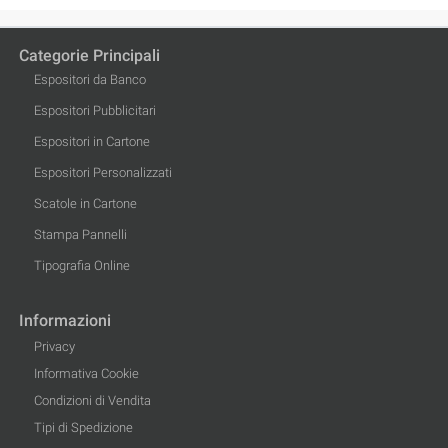
Categorie Principali
Espositori da Banco
Espositori Pubblicitari
Espositori in Cartone
Espositori Personalizzati
Scatole in Cartone
Stampa Pannelli
Tipografia Online
Informazioni
Privacy
Informativa Cookie
Condizioni di Vendita
Tipi di Spedizione