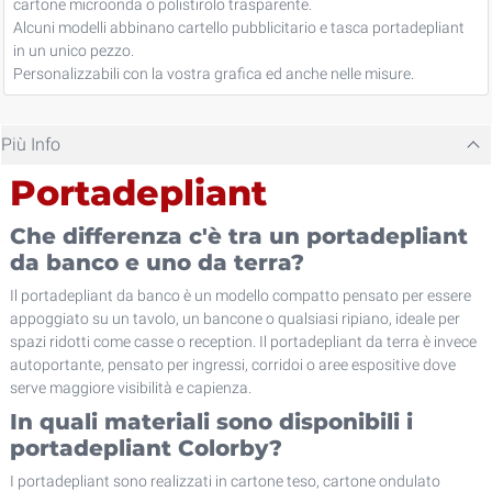
cartone microonda o polistirolo trasparente.
Alcuni modelli abbinano cartello pubblicitario e tasca portadepliant
in un unico pezzo.
Personalizzabili con la vostra grafica ed anche nelle misure.
Più Info
Portadepliant
Che differenza c'è tra un portadepliant
da banco e uno da terra?
Il portadepliant da banco è un modello compatto pensato per essere
appoggiato su un tavolo, un bancone o qualsiasi ripiano, ideale per
spazi ridotti come casse o reception. Il portadepliant da terra è invece
autoportante, pensato per ingressi, corridoi o aree espositive dove
serve maggiore visibilità e capienza.
In quali materiali sono disponibili i
portadepliant Colorby?
I portadepliant sono realizzati in cartone teso, cartone ondulato