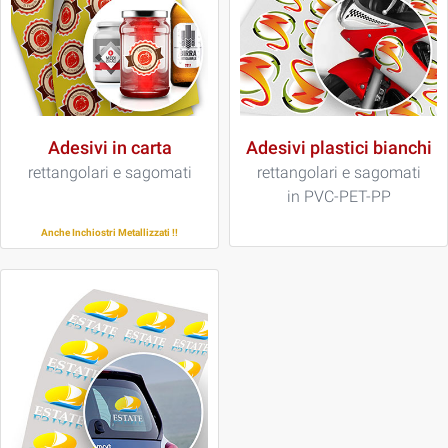
Adesivi in carta
Adesivi plastici bianchi
rettangolari e sagomati
rettangolari e sagomati
in PVC-PET-PP
Anche Inchiostri Metallizzati !!