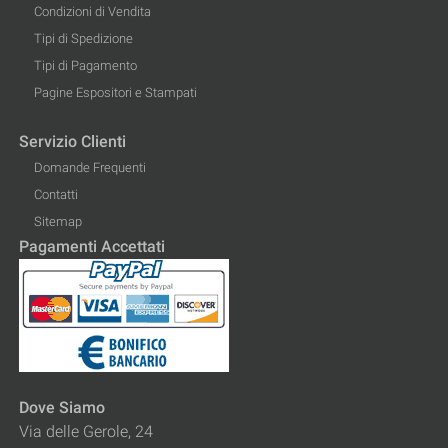
Condizioni di Vendita
Tipi di Spedizione
Tipi di Pagamento
Pagine Espositori e Stampati
Servizio Clienti
Domande Frequenti
Contatti
Sitemap
Pagamenti Accettati
Dove Siamo
Via delle Gerole, 24