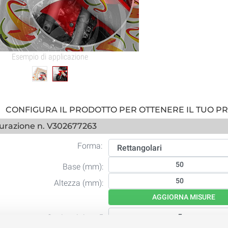
Esempio di applicazione
CONFIGURA IL PRODOTTO PER OTTENERE IL TUO P
urazione n. V302677263
Forma:
Base (mm):
Altezza (mm):
AGGIORNA MISURE
Copie minimo 5