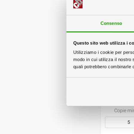
Consenso
Questo sito web utilizza i c
Utilizziamo i cookie per perso
modo in cui utilizza il nostro 
quali potrebbero combinarle co
2
Scegli 
Copie mi