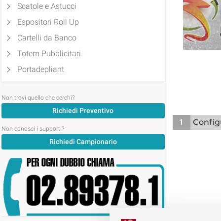
Scatole e Astucci
Espositori Roll Up
Cartelli da Banco
Totem Pubblicitari
Portadepliant
Non trovi quello che cerchi?
Richiedi Preventivo
1
Config
Non conosci i supporti?
Richiedi Campionario