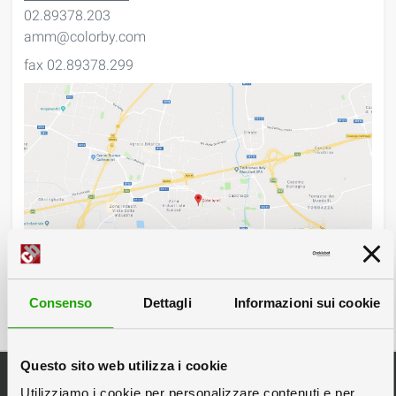
02.89378.203
amm@colorby.com
fax 02.89378.299
Consenso
Dettagli
Informazioni sui cookie
Questo sito web utilizza i cookie
Categorie Principali
Utilizziamo i cookie per personalizzare contenuti e per