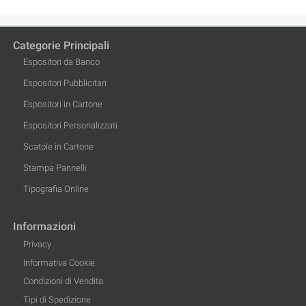
Categorie Principali
Espositori da Banco
Espositori Pubblicitari
Espositori in Cartone
Espositori Personalizzati
Scatole in Cartone
Stampa Pannelli
Tipografia Online
Informazioni
Privacy
Informativa Cookie
Condizioni di Vendita
Tipi di Spedizione