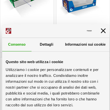
Scatola M509
Scatola M435
a doppia fascia
a cassetta impilabile
in cartone ondulato
in cartone ondulato
Consenso
Dettagli
Informazioni sui cookie
Questo sito web utilizza i cookie
Utilizziamo i cookie per personalizzare contenuti e per
analizzare il nostro traffico. Condividiamo inoltre
informazioni sul modo in cui utilizza il nostro sito con i
nostri partner che si occupano di analisi dei dati web,
pubblicità e social media, i quali potrebbero combinarle
con altre informazioni che ha fornito loro o che hanno
raccolto dal suo utilizzo dei loro servizi.