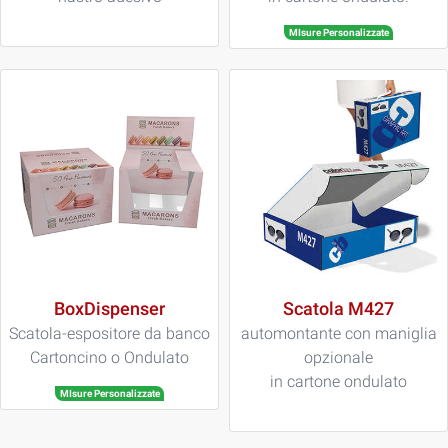
MIsure Personalizzate
BoxDispenser
Scatola M427
Scatola-espositore da banco
automontante con maniglia
Cartoncino o Ondulato
opzionale
in cartone ondulato
MIsure Personalizzate