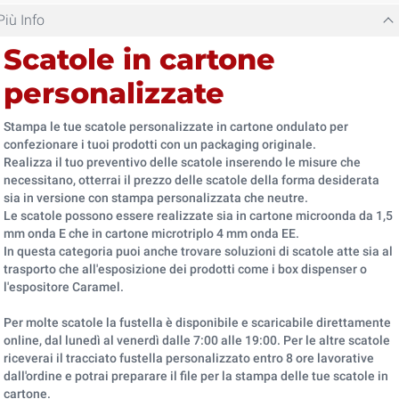
Più Info
Scatole in cartone
personalizzate
Stampa le tue scatole personalizzate in cartone ondulato per
confezionare i tuoi prodotti con un packaging originale.
Realizza il tuo preventivo delle scatole inserendo le misure che
necessitano, otterrai il prezzo delle scatole della forma desiderata
sia in versione con stampa personalizzata che neutre.
Le scatole possono essere realizzate sia in cartone microonda da 1,5
mm onda E che in cartone microtriplo 4 mm onda EE.
In questa categoria puoi anche trovare soluzioni di scatole atte sia al
trasporto che all'esposizione dei prodotti come i box dispenser o
l'espositore Caramel.
Per molte scatole la fustella è disponibile e scaricabile direttamente
online, dal lunedì al venerdì dalle 7:00 alle 19:00. Per le altre scatole
riceverai il tracciato fustella personalizzato entro 8 ore lavorative
dall'ordine e potrai preparare il file per la stampa delle tue scatole in
cartone.