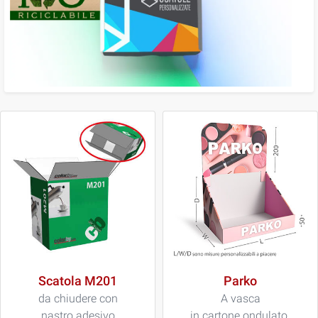
Scatola M201
Parko
da chiudere con
A vasca
nastro adesivo
in cartone ondulato.