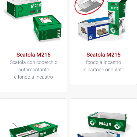
Scatola M216
Scatola M215
Scatola con coperchio
fondo a incastro
automontante
in cartone ondulato
e fondo a incastro