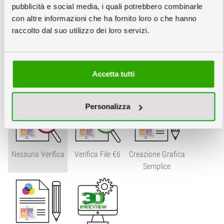
pubblicità e social media, i quali potrebbero combinarle
con altre informazioni che ha fornito loro o che hanno
Cartone:
raccolto dal suo utilizzo dei loro servizi.
info
Servizi Grafici
info
Accetta tutti
Personalizza
Nessuna Verifica
Verifica File €6
Creazione Grafica
Semplice