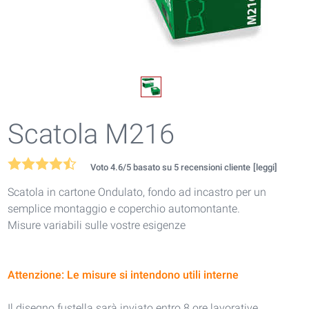
Scatola M216
Voto
4.6
/5 basato su
5
recensioni cliente
[leggi]
Scatola in cartone Ondulato, fondo ad incastro per un
semplice montaggio e coperchio automontante.
Misure variabili sulle vostre esigenze
Attenzione: Le misure si intendono utili interne
Il disegno fustella sarà inviato entro 8 ore lavorative