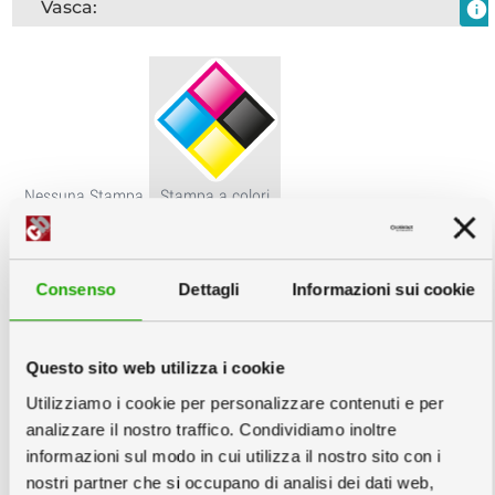
Vasca:
info
Nessuna Stampa
Stampa a colori
Plastificazione Vasca:
Consenso
Dettagli
Informazioni sui cookie
Questo sito web utilizza i cookie
Utilizziamo i cookie per personalizzare contenuti e per
analizzare il nostro traffico. Condividiamo inoltre
informazioni sul modo in cui utilizza il nostro sito con i
Nessuna
Lucida
Opaca
nostri partner che si occupano di analisi dei dati web,