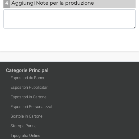
4
Aggiungi Note per la produzione
Categorie Principali
Espositori da Banco
Espositori Pubblicitari
Espositori in Cartone
Espositori Personalizzati
Scatole in Cartone
Stampa Pannelli
Tipografia Online