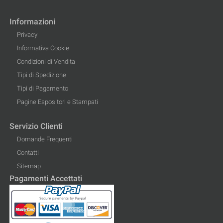
Informazioni
Privacy
Informativa Cookie
Condizioni di Vendita
Tipi di Spedizione
Tipi di Pagamento
Pagine Espositori e Stampati
Servizio Clienti
Domande Frequenti
Contatti
Sitemap
Pagamenti Accettati