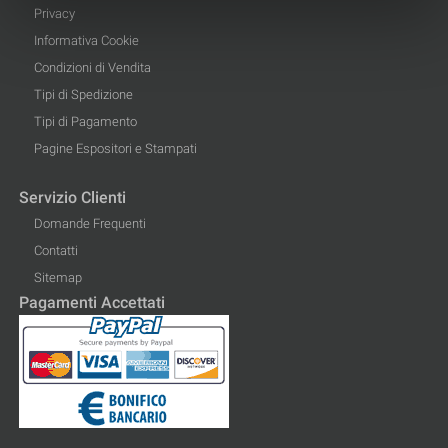
Privacy
Informativa Cookie
Condizioni di Vendita
Tipi di Spedizione
Tipi di Pagamento
Pagine Espositori e Stampati
Servizio Clienti
Domande Frequenti
Contatti
Sitemap
Pagamenti Accettati