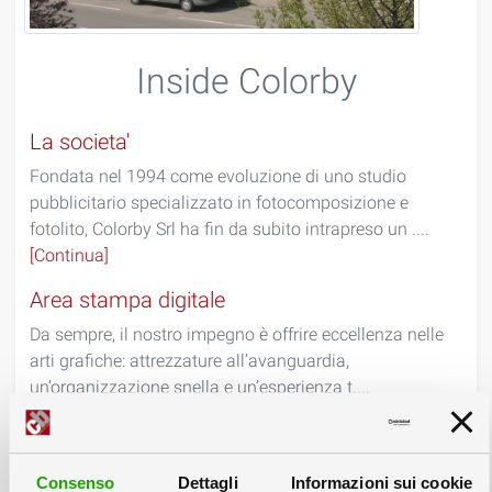
Inside Colorby
La societa'
Fondata nel 1994 come evoluzione di uno studio
pubblicitario specializzato in fotocomposizione e
fotolito, Colorby Srl ha fin da subito intrapreso un ....
[Continua]
Area stampa digitale
Da sempre, il nostro impegno è offrire eccellenza nelle
arti grafiche: attrezzature all’avanguardia,
un’organizzazione snella e un’esperienza t....
[Continua]
Area grande formato
Consenso
Dettagli
Informazioni sui cookie