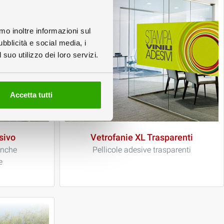
amo inoltre informazioni sul
ubblicità e social media, i
suo utilizzo dei loro servizi.
Accetta tutti
sivo
Vetrofanie XL Trasparenti
anche
Pellicole adesive trasparenti
e