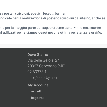
poster, striscioni, adesivi, tessuti, banner.
dicate per la realizzazione di poster o striscioni da interno, anche se
 per la maggior parte dei supporti come carta, vinile etc, inserire
ri utilizzati per la stampa denotano una ottima resistenza la graffio,
Dove Siamo
Via delle Gerole, 24
20867 Caponago (MB)
02.89378.1
info@colorby.com
My Account
Accedi
Registrati