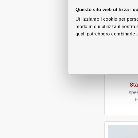
Questo sito web utilizza i c
Utilizziamo i cookie per perso
modo in cui utilizza il nostro 
quali potrebbero combinarle co
St
spes
F