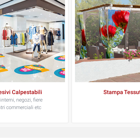
sivi Calpestabili
Stampa Tessut
interni, negozi, fiere
tri commerciali etc