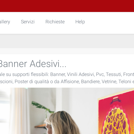
llery
Servizi
Richieste
Help
Banner Adesivi...
e su supporti flessibili: Banner, Vinili Adesivi, Pvc, Tessuti, Fron
iscioni, Poster di qualità o da Affisione, Bandiere, Vetrine, Teloni e