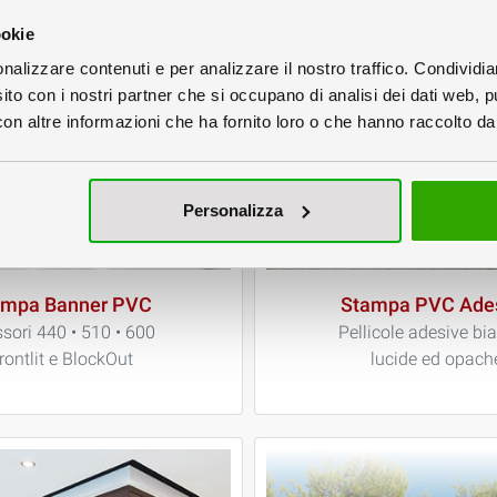
ookie
nalizzare contenuti e per analizzare il nostro traffico. Condividi
sito con i nostri partner che si occupano di analisi dei dati web, p
n altre informazioni che ha fornito loro o che hanno raccolto dal 
Personalizza
ampa Banner PVC
Stampa PVC Ade
sori 440 • 510 • 600
Pellicole adesive bi
rontlit e BlockOut
lucide ed opach