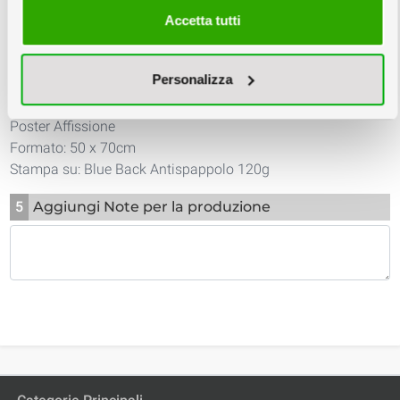
Accetta tutti
TEMPLATE
Personalizza
4
Riepilogo
Poster Affissione
Formato: 50 x 70cm
Stampa su: Blue Back Antispappolo 120g
5
Aggiungi Note per la produzione