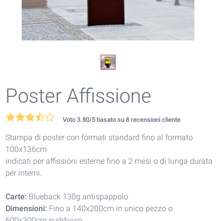
Poster Affissione
Voto
3.80
/5 basato su
8
recensioni cliente
Stampa di poster con formati standard fino al formato
100x136cm
indicati per affissioni esterne fino a 2 mesi o di lunga durata
per interni.
Carte:
Blueback 130g antispappolo
Dimensioni:
Fino a 140x200cm in unico pezzo o
600x300cm suddiviso.