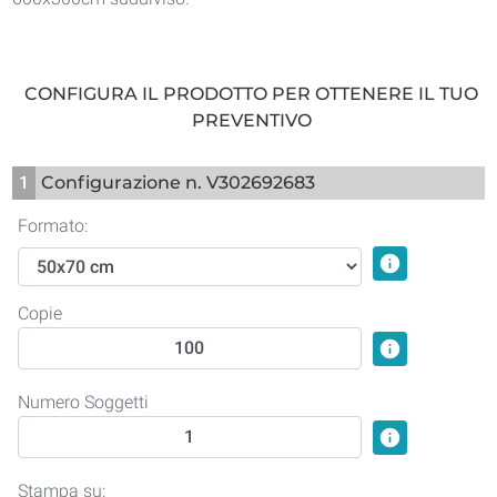
CONFIGURA IL PRODOTTO PER OTTENERE IL TUO
PREVENTIVO
1
Configurazione n. V302692683
Formato:
info
Copie
info
Numero Soggetti
info
Stampa su: