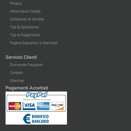
Privacy
Informativa Cookie
Condizioni di Vendita
Tipi di Spedizione
Tipi di Pagamento
Pagine Espositori e Stampati
Servizio Clienti
Domande Frequenti
Contatti
Sitemap
Pagamenti Accettati