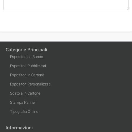
Categorie Principali
Espositori da Banco
Espositori Pubblicitari
Espositori in Cartone
Espositori Personalizzati
Scatole in Cartone
Stampa Pannelli
Tipografia Online
Informazioni