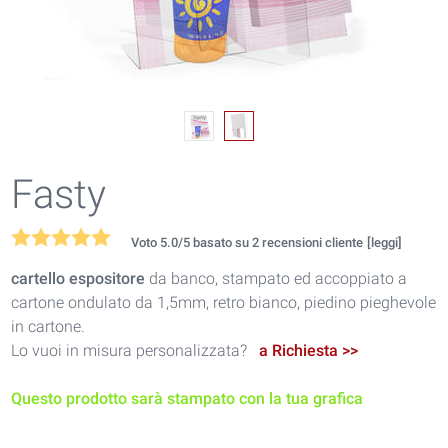
Fasty
Voto
5.0
/5 basato su
2
recensioni cliente
[leggi]
cartello espositore
da banco, stampato ed accoppiato a
cartone ondulato da 1,5mm, retro bianco, piedino pieghevole
in cartone.
Lo vuoi in misura personalizzata?
a Richiesta >>
Questo prodotto sarà stampato con la tua grafica