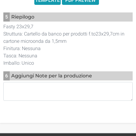
TEMPLATE
PDF PREVIEW
5
Riepilogo
Fasty 23x29,7
Struttura: Cartello da banco per prodotti f.to23x29,7cm in
cartone microonda da 1,5mm
Finitura: Nessuna
Tasca: Nessuna
Imballo: Unico
6
Aggiungi Note per la produzione