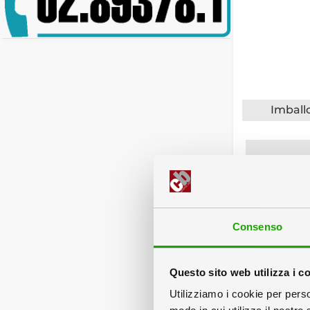
Imball
Un
Consenso
Questo sito web utilizza i c
Servizi
Utilizziamo i cookie per perso