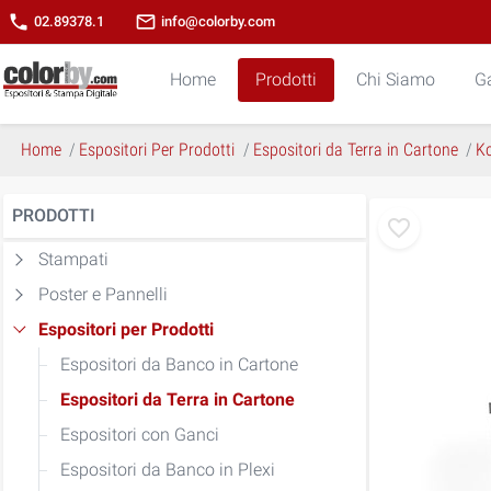
phone
mail_outline
02.89378.1
info@colorby.com
Home
Prodotti
Chi Siamo
Ga
Home
Espositori Per Prodotti
Espositori da Terra in Cartone
K
PRODOTTI
Stampati
Poster e Pannelli
Espositori per Prodotti
Espositori da Banco in Cartone
Espositori da Terra in Cartone
Espositori con Ganci
Espositori da Banco in Plexi