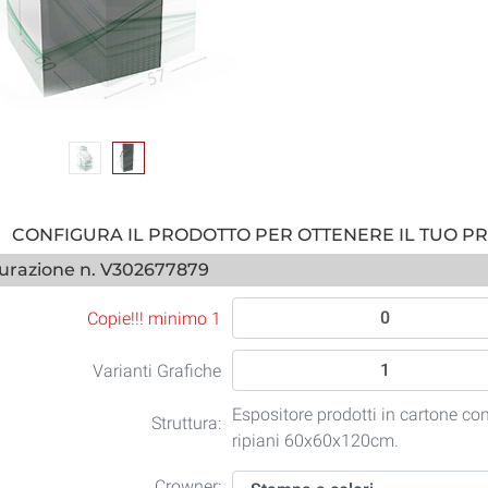
CONFIGURA IL PRODOTTO PER OTTENERE IL TUO P
urazione n. V302677879
Copie!!! minimo 1
Varianti Grafiche
Espositore prodotti in cartone co
Struttura:
ripiani 60x60x120cm.
Crowner: