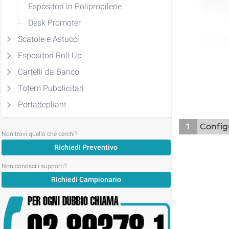
Espositori in Polipropilene
Desk Promoter
Scatole e Astucci
Espositori Roll Up
Cartelli da Banco
Totem Pubblicitari
Portadepliant
1
Config
Non trovi quello che cerchi?
Richiedi Preventivo
Non conosci i supporti?
Richiedi Campionario