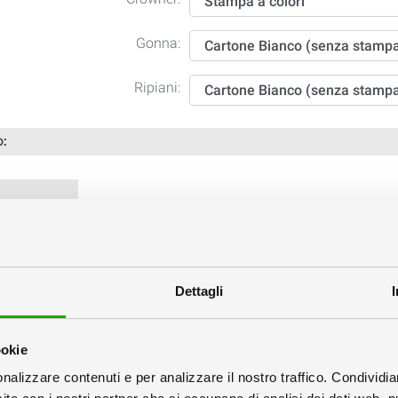
Gonna:
Ripiani:
o:
ico
Inscatolati singolarmente
Dettagli
ookie
 Grafici
nalizzare contenuti e per analizzare il nostro traffico. Condividi