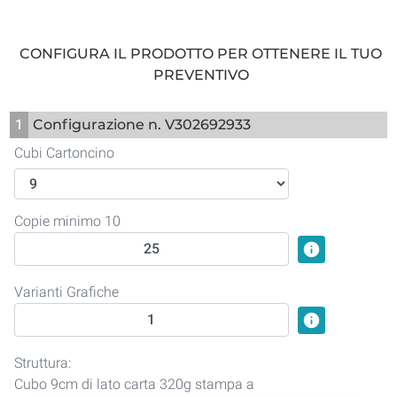
CONFIGURA IL PRODOTTO PER OTTENERE IL TUO
PREVENTIVO
1
Configurazione n. V302692933
Cubi Cartoncino
Copie minimo 10
info
Varianti Grafiche
info
Struttura:
Cubo 9cm di lato carta 320g stampa a