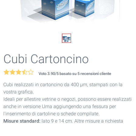
Cubi Cartoncino
Voto
3.90
/5 basato su
5
recensioni cliente
Cubi realizzati in cartoncino da 400 µm, stampati con la
vostra grafica.
Ideali per allestire vetrine o negozi, possono essere realizzati
anche in versione Urna aggiungendo una fessura per
l'inserimento di cartoline o schede compilate.
Misure standard:
lato 9 e 14 cm. Altre misure a richiesta