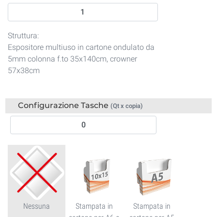
Struttura:
Espositore multiuso in cartone ondulato da
5mm colonna f.to 35x140cm, crowner
57x38cm
Configurazione Tasche
(Qt x copia)
Nessuna
Stampata in
Stampata in