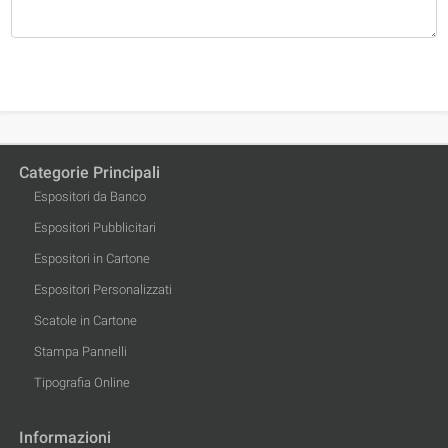
Categorie Principali
Espositori da Banco
Espositori Pubblicitari
Espositori in Cartone
Espositori Personalizzati
Scatole in Cartone
Stampa Pannelli
Tipografia Online
Informazioni