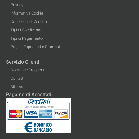
Privacy
Informativa Cookie
Condizioni di Vendita
Tipi di Spedizione
Tipi di Pagamento
Pagine Espositori e Stampati
Servizio Clienti
Domande Frequenti
Contatti
Sitemap
Pagamenti Accettati