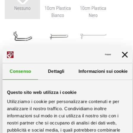
Nessuno
10cm Plastica
10cm Plastica
Bianco
Nero
10cm in Acciaio
10cm Plastica a
15cm Plastica
U
Bianco
Consenso
Dettagli
Informazioni sui cookie
Questo sito web utilizza i cookie
Utilizziamo i cookie per personalizzare contenuti e per
15cm Plastica
15cm in Acciaio
15cm Plastica a
analizzare il nostro traffico. Condividiamo inoltre
Nero
U
informazioni sul modo in cui utilizza il nostro sito con i
nostri partner che si occupano di analisi dei dati web,
pubblicità e social media, i quali potrebbero combinarle