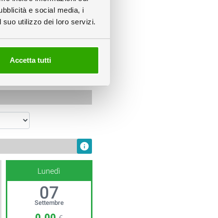
ubblicità e social media, i
suo utilizzo dei loro servizi.
Accetta tutti
Rendering 3D
info
Lunedì
07
Settembre