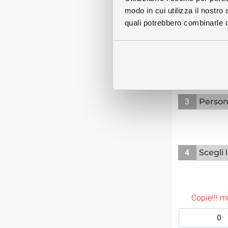
modo in cui utilizza il nostro 
quali potrebbero combinarle co
Nessuna 
3
Person
4
Scegli 
Copie!!! 