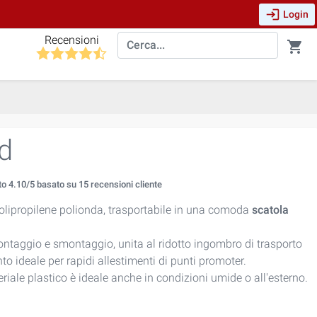
login
Login
Recensioni
shopping_cart
d
to
4.10
/5 basato su
15
recensioni cliente
olipropilene polionda, trasportabile in una comoda
scatola
ontaggio e smontaggio, unita al ridotto ingombro di trasporto
o ideale per rapidi allestimenti di punti promoter.
eriale plastico è ideale anche in condizioni umide o all'esterno.