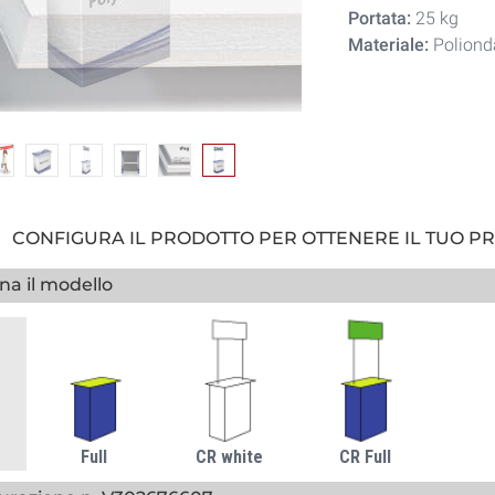
Portata:
25 kg
Materiale:
Polionda
CONFIGURA IL PRODOTTO PER OTTENERE IL TUO P
na il modello
Full
CR white
CR Full