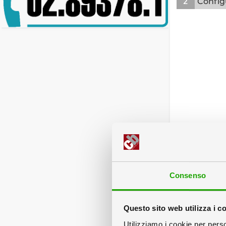
2
Config
Consenso
Servizi
Questo sito web utilizza i c
Utilizziamo i cookie per perso