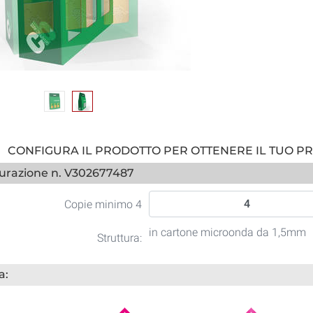
CONFIGURA IL PRODOTTO PER OTTENERE IL TUO P
urazione n. V302677487
Copie minimo 4
in cartone microonda da 1,5mm
Struttura:
a: