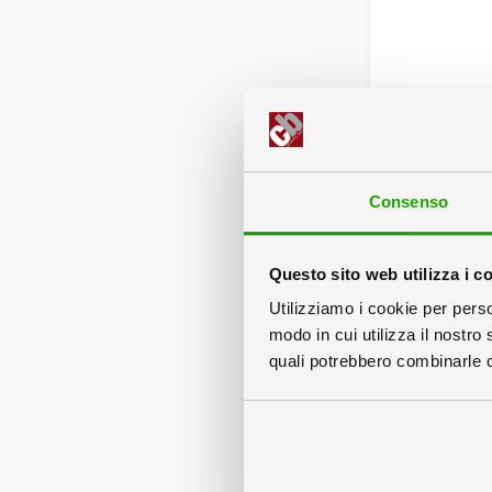
Nessuna
Consenso
Plastif
Questo sito web utilizza i c
Utilizziamo i cookie per perso
modo in cui utilizza il nostro 
quali potrebbero combinarle co
Nes
2
Scegli 