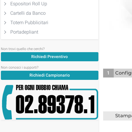
Espositori Roll Up
Cartelli da Banco
Totem Pubblicitari
Portadepliant
Non trovi quello che cerchi?
Richiedi Preventivo
Non conosci i supporti?
1
Config
Richiedi Campionario
Stamp