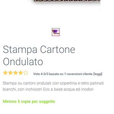
Stampa Cartone
Ondulato
Voto
4.0
/5 basato su
1
recensioni cliente
[leggi]
Stampa su cartoni ondulati con copertina e retro patinati
bianchi, con inchiostri Eco a base acqua ed inodori
Minimo 5 copie per soggetto