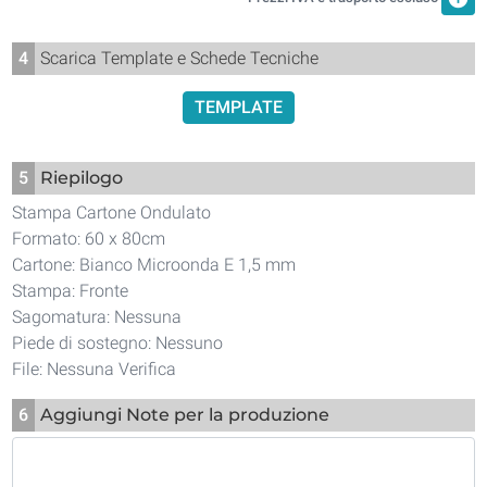
4
Scarica Template e Schede Tecniche
TEMPLATE
5
Riepilogo
Stampa Cartone Ondulato
Formato: 60 x 80cm
Cartone: Bianco Microonda E 1,5 mm
Stampa: Fronte
Sagomatura: Nessuna
Piede di sostegno: Nessuno
File: Nessuna Verifica
6
Aggiungi Note per la produzione