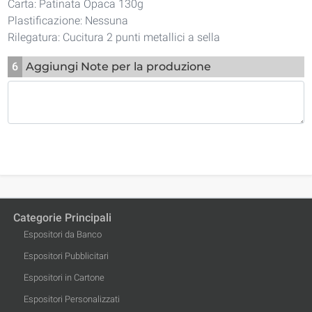
Carta: Patinata Opaca 130g
Plastificazione: Nessuna
Rilegatura: Cucitura 2 punti metallici a sella
6
Aggiungi Note per la produzione
Categorie Principali
Espositori da Banco
Espositori Pubblicitari
Espositori in Cartone
Espositori Personalizzati