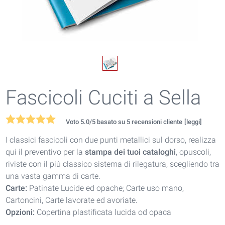
Fascicoli Cuciti a Sella
Voto
5.0
/5 basato su
5
recensioni cliente
[leggi]
I classici fascicoli con due punti metallici sul dorso, realizza
qui il preventivo per la
stampa dei tuoi cataloghi
, opuscoli,
riviste con il più classico sistema di rilegatura, scegliendo tra
una vasta gamma di carte.
Carte:
Patinate Lucide ed opache; Carte uso mano,
Cartoncini, Carte lavorate ed avoriate.
Opzioni:
Copertina plastificata lucida od opaca