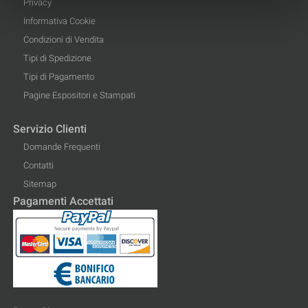
Privacy
Informativa Cookie
Condizioni di Vendita
Tipi di Spedizione
Tipi di Pagamento
Pagine Espositori e Stampati
Servizio Clienti
Domande Frequenti
Contatti
Sitemap
Pagamenti Accettati