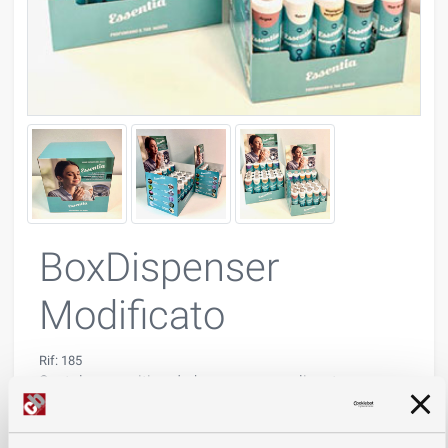
BoxDispenser
Modificato
Rif: 185
Scatola espositiva da banco personalizzata,
realizzato in cartone microonda stampato e
plastificato dimensione fuori standard.
Ripiano interno per differenziare i flaconi.