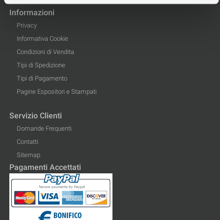
Informazioni
Privacy
Informativa Cookie
Condizioni di Vendita
Tipi di Spedizione
Tipi di Pagamento
Pagine Espositori e Stampati
Servizio Clienti
Domande Frequenti
Contatti
Sitemap
Pagamenti Accettati