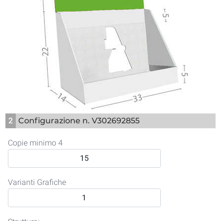
2
Configurazione n. V302692855
Copie minimo 4
Varianti Grafiche