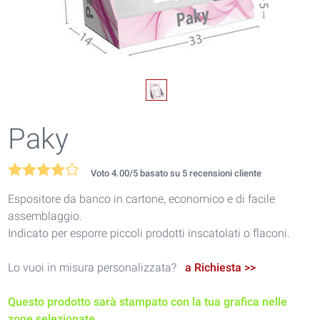
Paky
Voto
4.00
/5 basato su
5
recensioni cliente
Espositore da banco in cartone, economico e di facile
assemblaggio.
Indicato per esporre piccoli prodotti inscatolati o flaconi.
Lo vuoi in misura personalizzata?
a Richiesta >>
Questo prodotto sarà stampato con la tua grafica nelle
zone selezionate