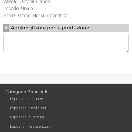
Vasca: Cartone Bianco
Imballo: Unico
Servizi Grafici Nessuna Verifica
6
Aggiungi Note per la produzione
Categorie Principali
Espositori da Banco
Espositori Pubblicitari
Espositori in Cartone
Espositori Personalizzati