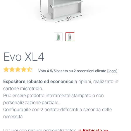
Evo XL4
Voto
4.5
/5 basato su
2
recensioni cliente
[leggi]
Espositore robusto ed economico
a ripiani, realizzato in
cartone microtriplo.
Può essere prodotto interamente stampato o con
personalizzazione parziale.
Configurabile con 2 portate differenti a seconda delle
necessità
Lo vuoi con misure personalizzate?
a Richiesta >>