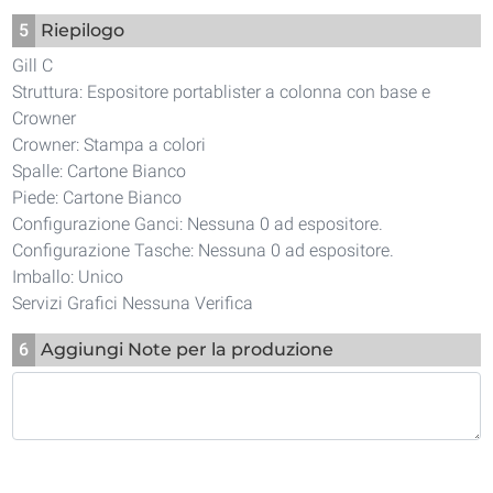
5
Riepilogo
Gill C
Struttura: Espositore portablister a colonna con base e
Crowner
Crowner: Stampa a colori
Spalle: Cartone Bianco
Piede: Cartone Bianco
Configurazione Ganci: Nessuna 0 ad espositore.
Configurazione Tasche: Nessuna 0 ad espositore.
Imballo: Unico
Servizi Grafici Nessuna Verifica
6
Aggiungi Note per la produzione