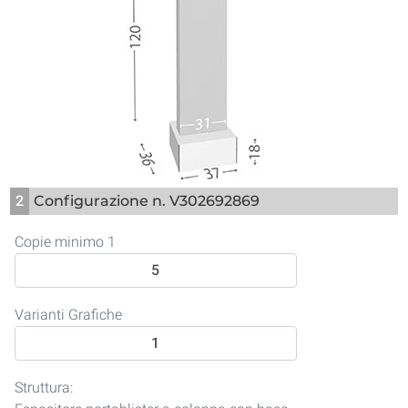
2
Configurazione n. V302692869
Copie minimo 1
Varianti Grafiche
Struttura: