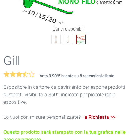
Ganci disponibili
Gill
Voto
3.90
/5 basato su
8
recensioni cliente
Espositore in cartone da pavimento per esporre prodotti
blisterati, visibilità a 360°, indicato per piccole isole
espositive.
Lo vuoi con misure personalizzate?
a Richiesta >>
Questo prodotto sarà stampato con la tua grafica nelle
aree selezionate