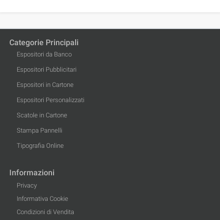
Categorie Principali
Espositori da Banco
Espositori Pubblicitari
Espositori in Cartone
Espositori Personalizzati
Scatole in Cartone
Stampa Pannelli
Tipografia Online
Informazioni
Privacy
Informativa Cookie
Condizioni di Vendita