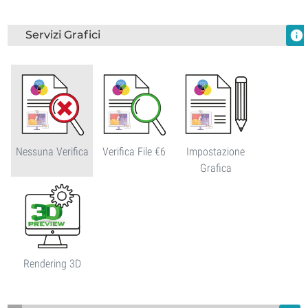
Servizi Grafici
info
Nessuna Verifica
Verifica File €6
Impostazione
Grafica
Rendering 3D