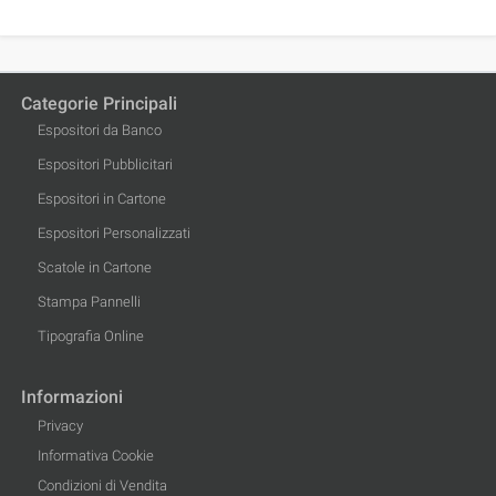
Categorie Principali
Espositori da Banco
Espositori Pubblicitari
Espositori in Cartone
Espositori Personalizzati
Scatole in Cartone
Stampa Pannelli
Tipografia Online
Informazioni
Privacy
Informativa Cookie
Condizioni di Vendita