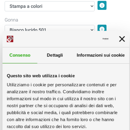
info
Gonna
info
Imballo:
info
Consenso
Dettagli
Informazioni sui cookie
Questo sito web utilizza i cookie
Utilizziamo i cookie per personalizzare contenuti e per
analizzare il nostro traffico. Condividiamo inoltre
Inscatolati
Unico
informazioni sul modo in cui utilizza il nostro sito con i
singolarmente
nostri partner che si occupano di analisi dei dati web,
pubblicità e social media, i quali potrebbero combinarle
con altre informazioni che ha fornito loro o che hanno
2
Personalizzazione
raccolto dal suo utilizzo dei loro servizi.