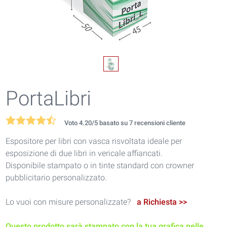
PortaLibri
Voto
4.20
/5 basato su
7
recensioni cliente
Espositore per libri con vasca risvoltata ideale per
esposizione di due libri in vericale affiancati.
Disponibile stampato o in tinte standard con crowner
pubblicitario personalizzato.
Lo vuoi con misure personalizzate?
a Richiesta >>
Questo prodotto sarà stampato con la tua grafica nelle