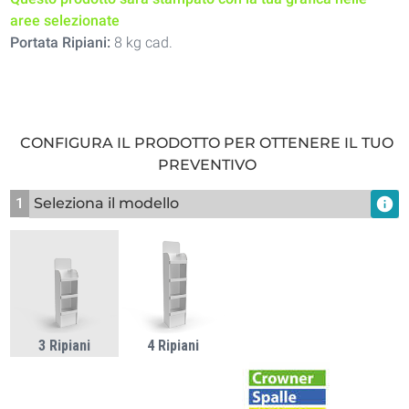
aree selezionate
Portata Ripiani:
8 kg cad.
CONFIGURA IL PRODOTTO PER OTTENERE IL TUO
PREVENTIVO
1
Seleziona il modello
info
3 Ripiani
4 Ripiani