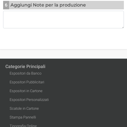
6
Aggiungi Note per la produzione
Categorie Principali
Espositori da Banco
Espositori Pubblicitari
Espositori in Cartone
Espositori Personalizzati
Scatole in Cartone
Stampa Pannelli
Tipografia Online