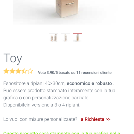
Toy
Voto
3.90
/5 basato su
11
recensioni cliente
Espositore a ripiani 40x30cm,
economico e robusto
.
Può essere prodotto stampato interamente con la tua
grafica o con personalizzazione parziale..
Disponibilein versione a 3 o 4 ripiani.
Lo vuoi con misure personalizzate?
a Richiesta >>
Questo prodotto sarà stampato con la tua grafica nelle