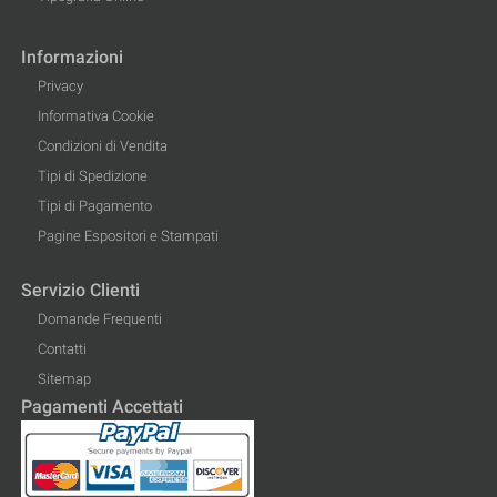
Informazioni
Privacy
Informativa Cookie
Condizioni di Vendita
Tipi di Spedizione
Tipi di Pagamento
Pagine Espositori e Stampati
Servizio Clienti
Domande Frequenti
Contatti
Sitemap
Pagamenti Accettati