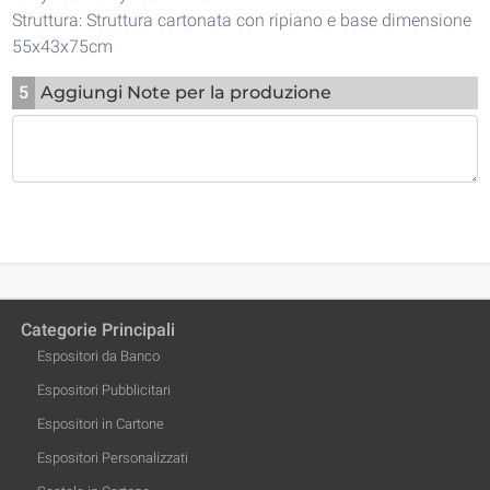
Struttura: Struttura cartonata con ripiano e base dimensione
55x43x75cm
5
Aggiungi Note per la produzione
Categorie Principali
Espositori da Banco
Espositori Pubblicitari
Espositori in Cartone
Espositori Personalizzati