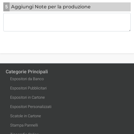
5
Aggiungi Note per la produzione
Categorie Principali
Espositori da Banco
Espositori Pubblicitari
Espositori in Cartone
Espositori Personalizzati
Scatole in Cartone
Stampa Pannelli