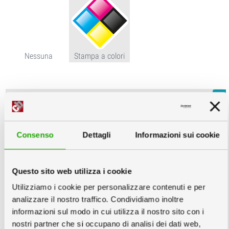
Nessuna
Stampa a colori
Colonna:
info
Consenso
Dettagli
Informazioni sui cookie
Questo sito web utilizza i cookie
Nessuna
Stampa a colori
Utilizziamo i cookie per personalizzare contenuti e per
analizzare il nostro traffico. Condividiamo inoltre
informazioni sul modo in cui utilizza il nostro sito con i
Imballo:
info
nostri partner che si occupano di analisi dei dati web,