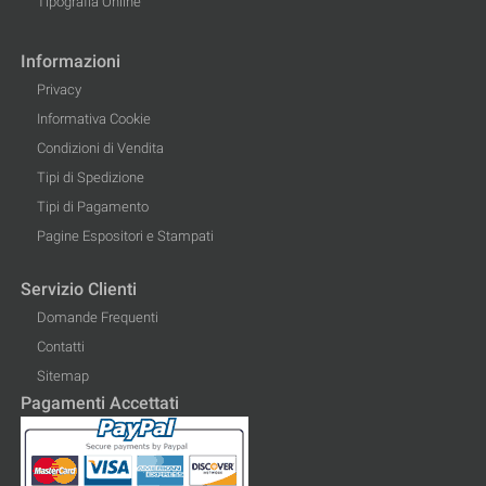
Tipografia Online
Informazioni
Privacy
Informativa Cookie
Condizioni di Vendita
Tipi di Spedizione
Tipi di Pagamento
Pagine Espositori e Stampati
Servizio Clienti
Domande Frequenti
Contatti
Sitemap
Pagamenti Accettati