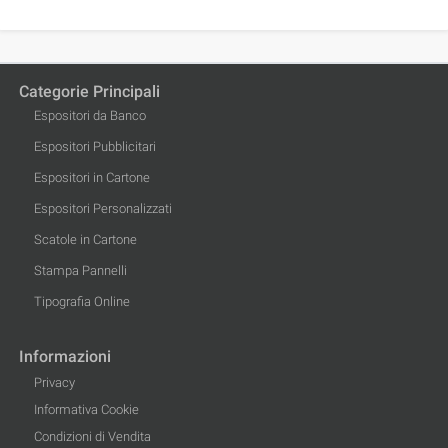
Categorie Principali
Espositori da Banco
Espositori Pubblicitari
Espositori in Cartone
Espositori Personalizzati
Scatole in Cartone
Stampa Pannelli
Tipografia Online
Informazioni
Privacy
Informativa Cookie
Condizioni di Vendita