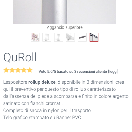
Aggancio superiore
QuRoll
Voto
5.0
/5 basato su
3
recensioni cliente
[leggi]
L'espositore
rollup deluxe
, disponibile in 3 dimensioni, crea
qui il preventivo per questo tipo di rollup caratterizzato
dall'assenza del piede a scomparsa e finito in colore argento
satinato con fianchi cromati.
Completo di sacca in nylon per il trasporto
Telo grafico stampato su Banner PVC