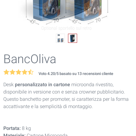
Optional sportello sul retro
BancOliva
Voto
4.20
/5 basato su
13
recensioni cliente
Desk
personalizzato in cartone
microonda rivestito,
disponibile in versione con e senza crowner pubblicitario.
Questo banchetto per promoter, si caratterizza per la forma
accattivante e la semplicità di montaggio.
Portata:
8 kg
Materiale:
Cartone Microonda