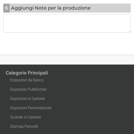
6
Aggiungi Note per la produzione
Categorie Principali
Espositori da Banco
Espositori Pubblicitari
Espositori in Cartone
Espositori Personalizzati
Scatole in Cartone
Stampa Pannelli