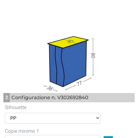
2
Configurazione n. V302692840
Silhouette
Copie minimo 1