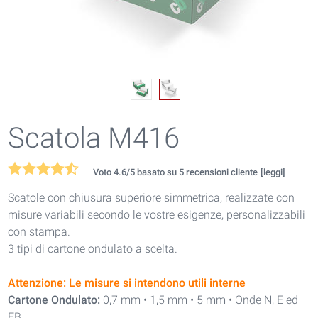
Scatola M416
Voto
4.6
/5 basato su
5
recensioni cliente
[leggi]
Scatole con chiusura superiore simmetrica, realizzate con
misure variabili secondo le vostre esigenze, personalizzabili
con stampa.
3 tipi di cartone ondulato a scelta.
Attenzione: Le misure si intendono utili interne
Cartone Ondulato:
0,7 mm • 1,5 mm • 5 mm • Onde N, E ed
EB