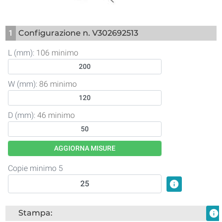
1
Configurazione n. V302692513
L (mm):
106 minimo
W (mm):
86 minimo
D (mm):
46 minimo
AGGIORNA MISURE
Copie minimo 5
info
Stampa:
info