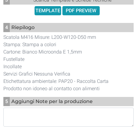
TEMPLATE
PDF PREVIEW
4
Riepilogo
Scatola M416 Misure: L200-W120-D50 mm
Stampa: Stampa a colori
Cartone: Bianco Microonda E 1,5mm
Fustellate
Incollate
Servizi Grafici Nessuna Verifica
Etichettatura ambientale: PAP20 - Raccolta Carta
Prodotto non idoneo al contatto con alimenti
5
Aggiungi Note per la produzione