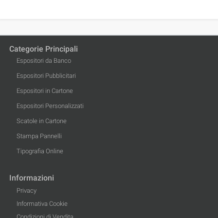
Categorie Principali
Espositori da Banco
Espositori Pubblicitari
Espositori in Cartone
Espositori Personalizzati
Scatole in Cartone
Stampa Pannelli
Tipografia Online
Informazioni
Privacy
Informativa Cookie
Condizioni di Vendita