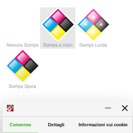
Nessuna Stampa
Stampa a colori
Stampa Lucida
Stampa Opaca
Cartone:
info
Consenso
Dettagli
Informazioni sui cookie
Fustellate