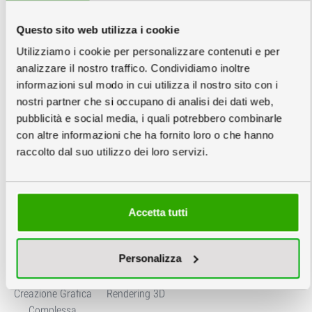
Incollate
Questo sito web utilizza i cookie
Utilizziamo i cookie per personalizzare contenuti e per
Servizi Grafici
info
analizzare il nostro traffico. Condividiamo inoltre
informazioni sul modo in cui utilizza il nostro sito con i
nostri partner che si occupano di analisi dei dati web,
pubblicità e social media, i quali potrebbero combinarle
con altre informazioni che ha fornito loro o che hanno
raccolto dal suo utilizzo dei loro servizi.
Nessuna Verifica
Verifica File €6
Creazione Grafica
Semplice
Accetta tutti
Personalizza
Creazione Grafica
Rendering 3D
Complessa