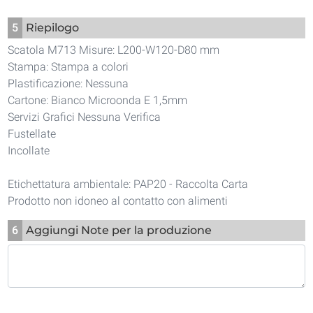
5
Riepilogo
Scatola M713 Misure: L200-W120-D80 mm
Stampa: Stampa a colori
Plastificazione: Nessuna
Cartone: Bianco Microonda E 1,5mm
Servizi Grafici Nessuna Verifica
Fustellate
Incollate
Etichettatura ambientale: PAP20 - Raccolta Carta
Prodotto non idoneo al contatto con alimenti
6
Aggiungi Note per la produzione