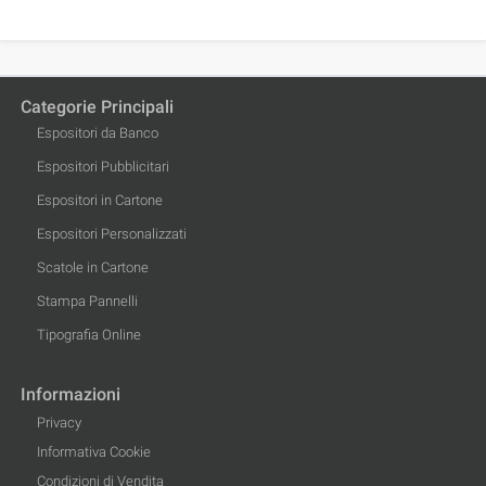
Categorie Principali
Espositori da Banco
Espositori Pubblicitari
Espositori in Cartone
Espositori Personalizzati
Scatole in Cartone
Stampa Pannelli
Tipografia Online
Informazioni
Privacy
Informativa Cookie
Condizioni di Vendita