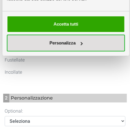
Accetta tutti
Creazione Grafica
Rendering 3D
Complessa
Personalizza
Fustellate
Incollate
2
Personalizzazione
Optional: