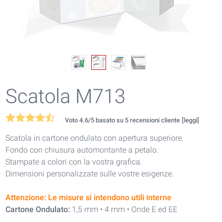
Scatola M713
Voto
4.6
/5 basato su
5
recensioni cliente
[leggi]
Scatola in cartone ondulato con apertura superiore.
Fondo con chiusura automontante a petalo.
Stampate a colori con la vostra grafica.
Dimensioni personalizzate sulle vostre esigenze.
Attenzione: Le misure si intendono utili interne
Cartone Ondulato:
1,5 mm • 4 mm • Onde E ed EE