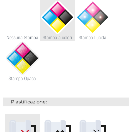
Nessuna Stampa
Stampa a colori
Stampa Lucida
Stampa Opaca
Plastificazione: