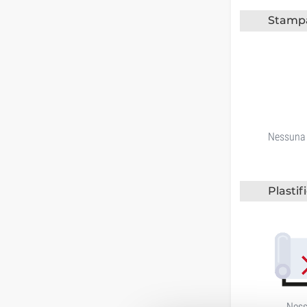
Stamp
Nessuna
Plastif
Nes