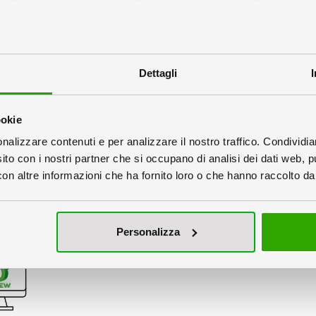
Dettagli
 Grafici
ookie
nalizzare contenuti e per analizzare il nostro traffico. Condividi
sito con i nostri partner che si occupano di analisi dei dati web, p
n altre informazioni che ha fornito loro o che hanno raccolto dal 
Verifica
Verifica File €6
Creazione Grafica Semplice
Personalizza