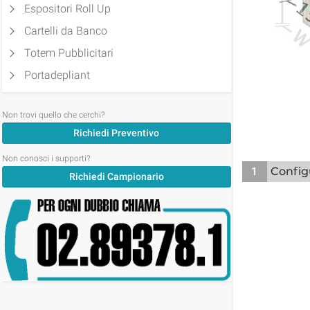
Espositori Roll Up
Cartelli da Banco
Totem Pubblicitari
Portadepliant
Non trovi quello che cerchi?
Richiedi Preventivo
Non conosci i supporti?
1
Config
Richiedi Campionario