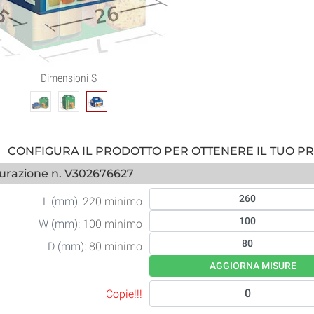
Dimensioni S
CONFIGURA IL PRODOTTO PER OTTENERE IL TUO P
urazione n. V302676627
L (mm):
220 minimo
W (mm):
100 minimo
D (mm):
80 minimo
AGGIORNA MISURE
Copie!!!