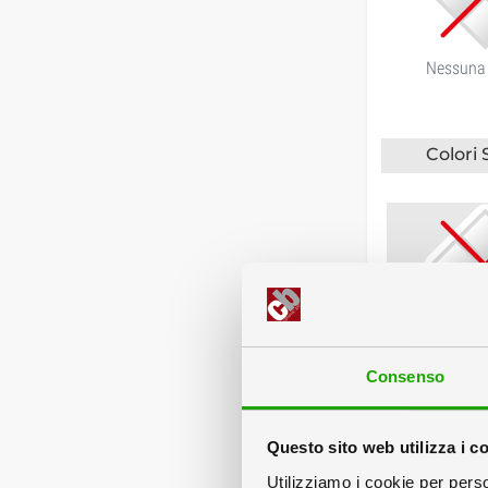
Nessuna
Colori 
Nes
Consenso
Questo sito web utilizza i c
Utilizziamo i cookie per perso