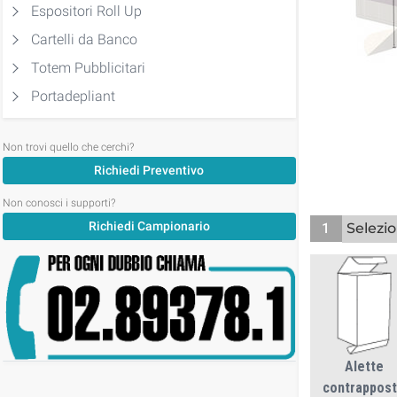
Espositori Roll Up
Cartelli da Banco
Totem Pubblicitari
Portadepliant
Non trovi quello che cerchi?
Richiedi Preventivo
Non conosci i supporti?
Richiedi Campionario
1
Selezio
Alette
contrappos