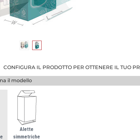
CONFIGURA IL PRODOTTO PER OTTENERE IL TUO P
na il modello
Alette
te
simmetriche