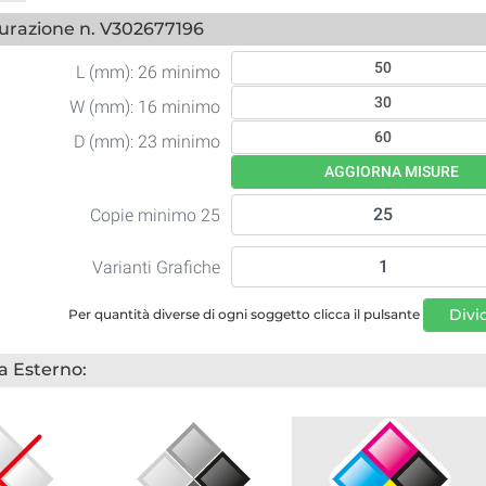
urazione n. V302677196
L (mm):
26 minimo
W (mm):
16 minimo
D (mm):
23 minimo
AGGIORNA MISURE
Copie minimo 25
Varianti Grafiche
Divi
Per quantità diverse di ogni soggetto clicca il pulsante
 Esterno: