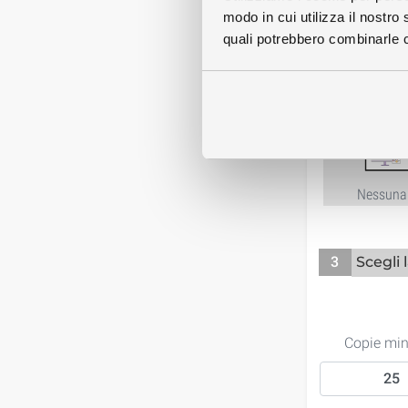
modo in cui utilizza il nostro 
Servizi
quali potrebbero combinarle co
Nessuna 
3
Scegli 
Copie mi