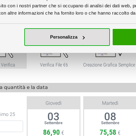
sito con i nostri partner che si occupano di analisi dei dati web, p
 Grafici
n altre informazioni che ha fornito loro o che hanno raccolto dal 
Personalizza
Verifica
Verifica File €6
Creazione Grafica Semplice
la quantità e la data
Giovedì
Martedì
03
08
nimo 25
Settembre
Settembre
86,90
75,58
€
€