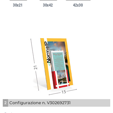
30x21
30x42
42x30
2
Configurazione n. V302692731