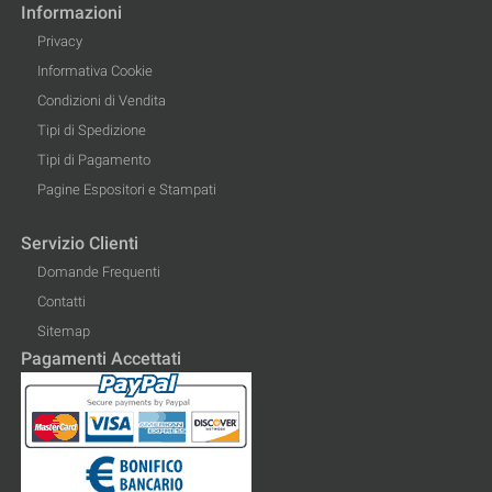
Informazioni
Privacy
Informativa Cookie
Condizioni di Vendita
Tipi di Spedizione
Tipi di Pagamento
Pagine Espositori e Stampati
Servizio Clienti
Domande Frequenti
Contatti
Sitemap
Pagamenti Accettati