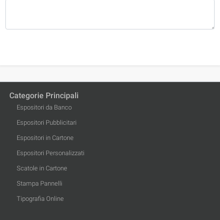
Categorie Principali
Espositori da Banco
Espositori Pubblicitari
Espositori in Cartone
Espositori Personalizzati
Scatole in Cartone
Stampa Pannelli
Tipografia Online