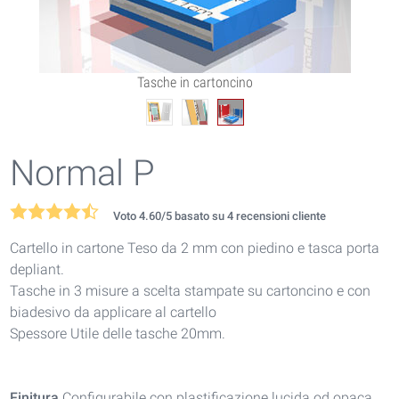
Tasche in cartoncino
Normal P
Voto
4.60
/5 basato su
4
recensioni cliente
Cartello in cartone Teso da 2 mm con piedino e tasca porta
depliant.
Tasche in 3 misure a scelta stampate su cartoncino e con
biadesivo da applicare al cartello
Spessore Utile delle tasche 20mm.
Finitura
Configurabile con plastificazione lucida od opaca.