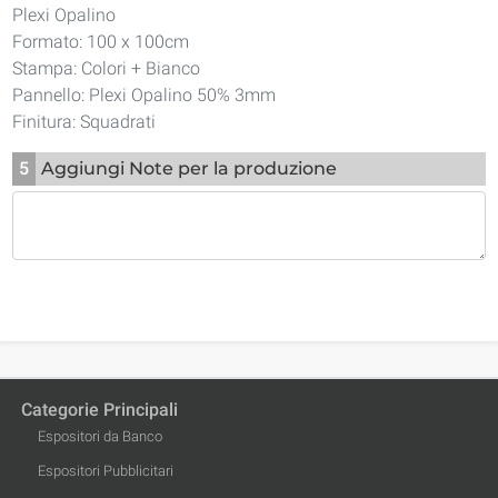
Plexi Opalino
Formato: 100 x 100cm
Stampa: Colori + Bianco
Pannello: Plexi Opalino 50% 3mm
Finitura: Squadrati
5
Aggiungi Note per la produzione
Categorie Principali
Espositori da Banco
Espositori Pubblicitari