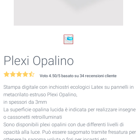
Plexi Opalino
Voto
4.50
/5 basato su
34
recensioni cliente
Stampa digitale con inchiostri ecologici Latex su pannelli in
metacrilato estruso Plexi Opalino,
in spessori da 3mm
La superficie opalina lucida è indicata per realizzare insegne
o cassonetti retroilluminati
Sono disponibili plexi opalini con due differenti livelli di
opacità alla luce. Può essere sagomato tramite fresatura per
ottenere la sagoma voluta o fori per incastri etc.