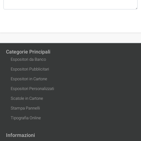
Categorie Principali
Espositori da Banco
Espositori Pubblicitari
Espositori in Cartone
Espositori Personalizzati
Scatole in Cartone
Stampa Pannelli
Tipografia Online
Informazioni