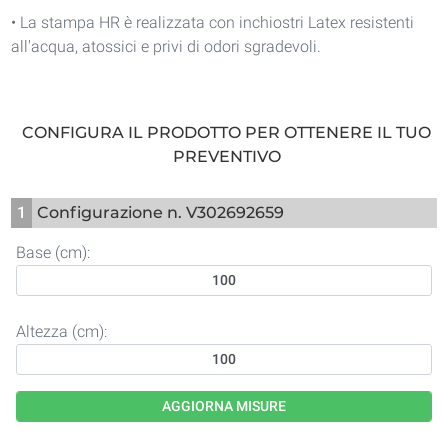
• La stampa HR è realizzata con inchiostri Latex resistenti
all'acqua, atossici e privi di odori sgradevoli.
CONFIGURA IL PRODOTTO PER OTTENERE IL TUO
PREVENTIVO
1
Configurazione n. V302692659
Base (cm):
Altezza (cm):
AGGIORNA MISURE