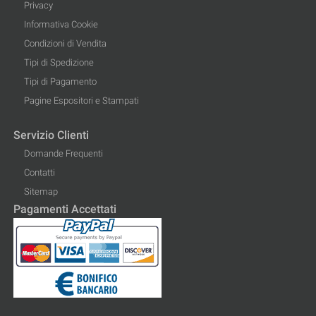
Privacy
Informativa Cookie
Condizioni di Vendita
Tipi di Spedizione
Tipi di Pagamento
Pagine Espositori e Stampati
Servizio Clienti
Domande Frequenti
Contatti
Sitemap
Pagamenti Accettati