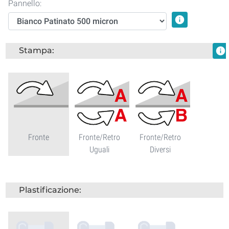
Pannello:
info
Stampa:
info
Fronte
Fronte/Retro
Fronte/Retro
Uguali
Diversi
Plastificazione: