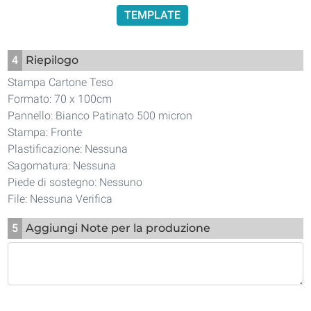
TEMPLATE
4
Riepilogo
Stampa Cartone Teso
Formato: 70 x 100cm
Pannello: Bianco Patinato 500 micron
Stampa: Fronte
Plastificazione: Nessuna
Sagomatura: Nessuna
Piede di sostegno: Nessuno
File: Nessuna Verifica
5
Aggiungi Note per la produzione