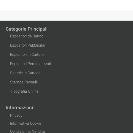
Categorie Principali
Espositori da Banco
Espositori Pubblicitari
Espositori in Cartone
Espositori Personalizzati
Scatole in Cartone
Stampa Pannelli
Tipografia Online
Informazioni
Privacy
Informativa Cookie
Condizioni di Vendita