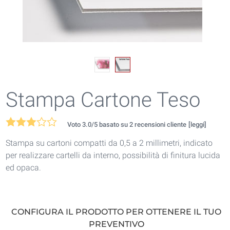
Stampa Cartone Teso
Voto
3.0
/5 basato su
2
recensioni cliente
[leggi]
Stampa su cartoni compatti da 0,5 a 2 millimetri, indicato
per realizzare cartelli da interno, possibilità di finitura lucida
ed opaca.
CONFIGURA IL PRODOTTO PER OTTENERE IL TUO
PREVENTIVO