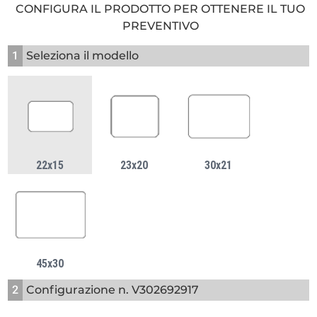
CONFIGURA IL PRODOTTO PER OTTENERE IL TUO
PREVENTIVO
1
Seleziona il modello
22x15
23x20
30x21
45x30
2
Configurazione n. V302692917