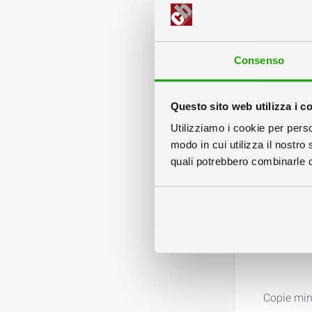
Tipo di
Consenso
Questo sito web utilizza i c
Utilizziamo i cookie per perso
modo in cui utilizza il nostro 
1 Piega (
quali potrebbero combinarle co
3
Scegli 
Copie mi