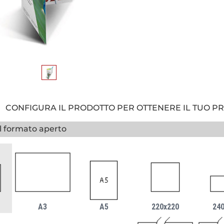
CONFIGURA IL PRODOTTO PER OTTENERE IL TUO P
il formato aperto
A3
A5
220x220
24