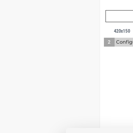
420x150
2
Config