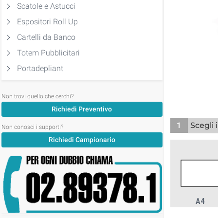
Scatole e Astucci
Espositori Roll Up
Cartelli da Banco
Totem Pubblicitari
Portadepliant
Non trovi quello che cerchi?
Richiedi Preventivo
1
Scegli 
Non conosci i supporti?
Richiedi Campionario
A4