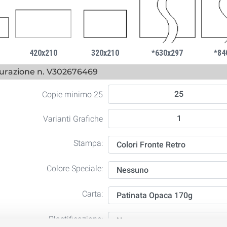
420x210
320x210
*630x297
*84
urazione n. V302676469
Copie minimo 25
Varianti Grafiche
Stampa:
Colore Speciale:
Carta:
Plastificazione: