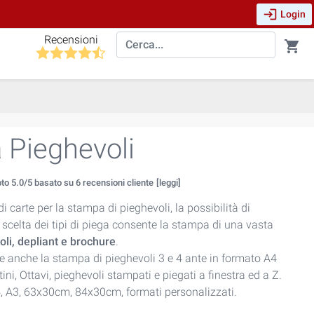
login
Login
Recensioni
shopping_cart
 Pieghevoli
oto
5.0
/5 basato su
6
recensioni cliente
[leggi]
carte per la stampa di pieghevoli, la possibilità di
a scelta dei tipi di piega consente la stampa di una vasta
oli, depliant e brochure
.
re anche la stampa di pieghevoli 3 e 4 ante in formato A4
stini, Ottavi, pieghevoli stampati e piegati a finestra ed a Z.
, A3, 63x30cm, 84x30cm, formati personalizzati.