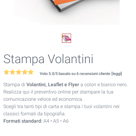
Stampa Volantini
Voto
5.0
/5 basato su
6
recensioni cliente
[leggi]
Stampa di
Volantini, Leaflet e Flyer
a colori e bianco-nero.
Realizza qui il preventivo online per stampare la tua
comunicazione veloce ed economica.
Scegli tra tanti tipi di carta e stampa i tuoi volantini nei
classici formati da tipografia.
Formati standard:
A4 • A5 • A6