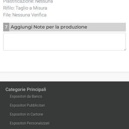
Plastificazione: Nessuna
Rifilo: Taglio a Misura
File: Nessuna Verifica
7
Aggiungi Note per la produzione
Categorie Principali
Espositori da Banco
Espositori Pubblicitari
Espositori in Cartone
Espositori Personalizzati