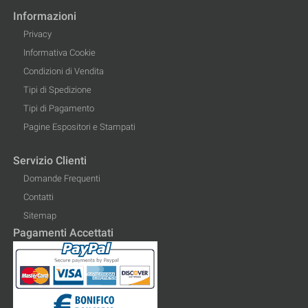
Informazioni
Privacy
Informativa Cookie
Condizioni di Vendita
Tipi di Spedizione
Tipi di Pagamento
Pagine Espositori e Stampati
Servizio Clienti
Domande Frequenti
Contatti
Sitemap
Pagamenti Accettati