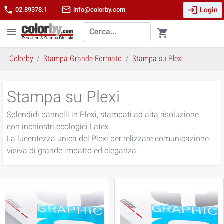
login
phone
mail_outline
Login
02.89378.1
info@colorby.com
menu
shopping_cart
Colorby
Stampa Grande Formato
Stampa su Plexi
Stampa su Plexi
Splendidi pannelli in Plexi, stampati ad alta risoluzione
con inchiostri ecologici Latex
La lucentezza unica del Plexi per relizzare comunicazione
visiva di grande impatto ed eleganza.