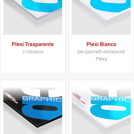
Plexi Trasparente
Plexi Bianco
il classico
per pannelli extralucidi
Plexy