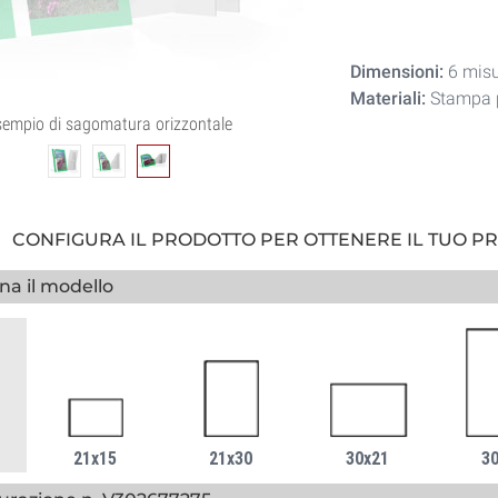
Dimensioni:
6 misu
Materiali:
Stampa p
sempio di sagomatura orizzontale
CONFIGURA IL PRODOTTO PER OTTENERE IL TUO P
na il modello
21x15
21x30
30x21
3