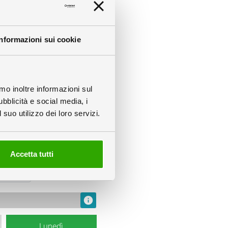
info
Informazioni sui cookie
amo inoltre informazioni sul
ubblicità e social media, i
suo utilizzo dei loro servizi.
Accetta tutti
info
Lunedì