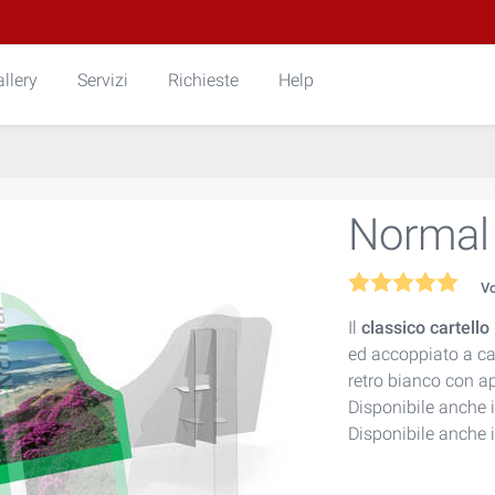
llery
Servizi
Richieste
Help
Normal
V
Il
classico cartello
ed accoppiato a c
retro bianco con a
Disponibile anche 
Disponibile anche 