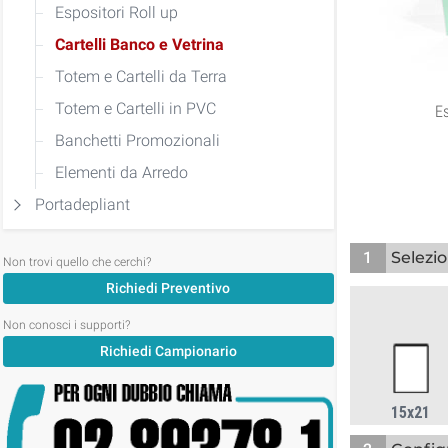
Espositori Roll up
Cartelli Banco e Vetrina
Totem e Cartelli da Terra
Totem e Cartelli in PVC
E
Banchetti Promozionali
Elementi da Arredo
Portadepliant
1
Selezio
Non trovi quello che cerchi?
Richiedi Preventivo
Non conosci i supporti?
Richiedi Campionario
15x21