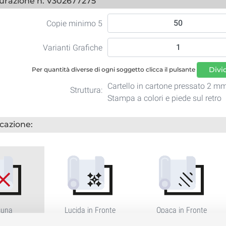
urazione n. V302677275
Copie minimo 5
Varianti Grafiche
Divi
Per quantità diverse di ogni soggetto clicca il pulsante
Cartello in cartone pressato 2 mm
Struttura:
Stampa a colori e piede sul retro
icazione:
suna
Lucida in Fronte
Opaca in Fronte