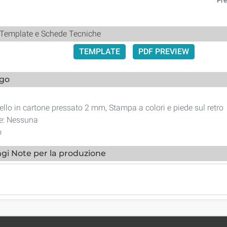
 Template e Schede Tecniche
TEMPLATE
PDF PREVIEW
ogo
1
tello in cartone pressato 2 mm, Stampa a colori e piede sul retro
ne: Nessuna
o
gi Note per la produzione