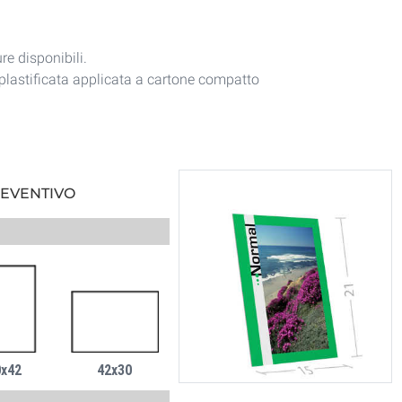
re disponibili.
lastificata applicata a cartone compatto
REVENTIVO
0x42
42x30