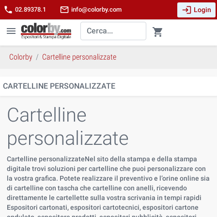
login
phone
mail_outline
Login
02.89378.1
info@colorby.com
menu
shopping_cart
Colorby
Cartelline personalizzate
CARTELLINE PERSONALIZZATE
Cartelline
personalizzate
Cartelline personalizzateNel sito della stampa e della stampa
digitale trovi soluzioni per cartelline che puoi personalizzare con
la vostra grafica. Potete realizzare il preventivo e l’orine online sia
di cartelline con tascha che cartelline con anelli, ricevendo
direttamente le cartellette sulla vostra scrivania in tempi rapidi
Espositori cartonati, espositori cartotecnici, espositori cartone