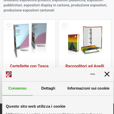
ondulato, espositore prodotti, espositori pubblicità, espositori
pubblicitari, espositori display in cartone, produzione espositori,
produzione espositori cartonati
Cartellette con Tasca
Raccoglitori ad Anelli
per fogli A4 ed A5
con stampa
personalizzata
Consenso
Dettagli
Informazioni sui cookie
Questo sito web utilizza i cookie
Categorie Principali