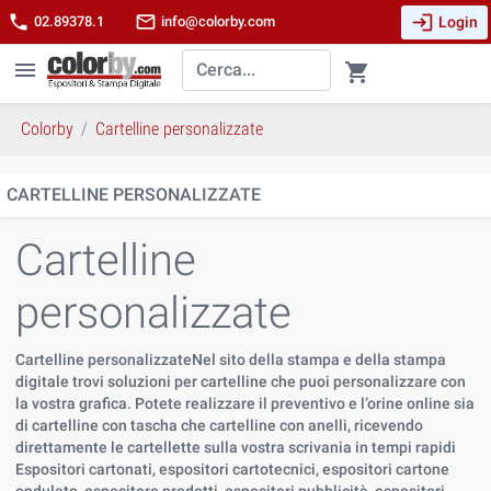
login
phone
mail_outline
Login
02.89378.1
info@colorby.com
menu
shopping_cart
Colorby
Cartelline personalizzate
CARTELLINE PERSONALIZZATE
Cartelline
personalizzate
Cartelline personalizzateNel sito della stampa e della stampa
digitale trovi soluzioni per cartelline che puoi personalizzare con
la vostra grafica. Potete realizzare il preventivo e l’orine online sia
di cartelline con tascha che cartelline con anelli, ricevendo
direttamente le cartellette sulla vostra scrivania in tempi rapidi
Espositori cartonati, espositori cartotecnici, espositori cartone