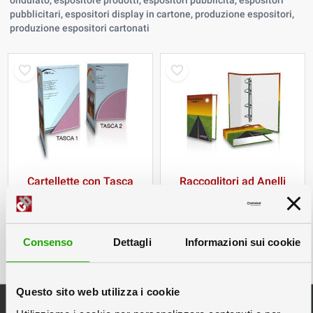
ondulato, espositore prodotti, espositori pubblicità, espositori
pubblicitari, espositori display in cartone, produzione espositori,
produzione espositori cartonati
Cartellette con Tasca
Raccoglitori ad Anelli
per fogli A4 ed A5
con stampa
personalizzata
Consenso
Dettagli
Informazioni sui cookie
Questo sito web utilizza i cookie
Categorie Principali