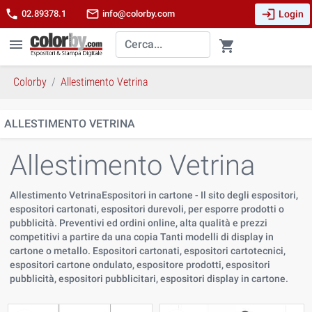
login
phone
mail_outline
Login
02.89378.1
info@colorby.com
menu
shopping_cart
Colorby
Allestimento Vetrina
ALLESTIMENTO VETRINA
Allestimento Vetrina
Allestimento VetrinaEspositori in cartone - Il sito degli espositori,
espositori cartonati, espositori durevoli, per esporre prodotti o
pubblicità. Preventivi ed ordini online, alta qualità e prezzi
competitivi a partire da una copia Tanti modelli di display in
cartone o metallo. Espositori cartonati, espositori cartotecnici,
espositori cartone ondulato, espositore prodotti, espositori
pubblicità, espositori pubblicitari, espositori display in cartone.