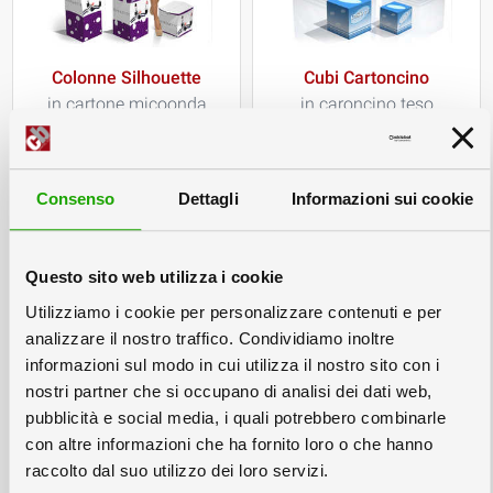
Colonne Silhouette
Cubi Cartoncino
in cartone micoonda
in caroncino teso
disponibile in 3 altezze
disponibili in 2 misure
Consenso
Dettagli
Informazioni sui cookie
Questo sito web utilizza i cookie
Utilizziamo i cookie per personalizzare contenuti e per
analizzare il nostro traffico. Condividiamo inoltre
informazioni sul modo in cui utilizza il nostro sito con i
nostri partner che si occupano di analisi dei dati web,
Cubi Microonda
pubblicità e social media, i quali potrebbero combinarle
Anche in versione Urna
con altre informazioni che ha fornito loro o che hanno
Disponibile in 3 misure
raccolto dal suo utilizzo dei loro servizi.