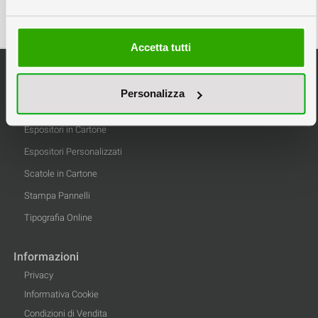
Accetta tutti
Categorie Principali
Espositori da Banco
Personalizza
Espositori Pubblicitari
Espositori in Cartone
Espositori Personalizzati
Scatole in Cartone
Stampa Pannelli
Tipografia Online
Informazioni
Privacy
Informativa Cookie
Condizioni di Vendita