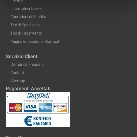
Privacy
Informativa Cookie
Condizioni di Vendita
Tipi di Spedizione
Tipi di Pagamento
Pagine Espositori e Stampati
Servizio Clienti
Domande Frequenti
Contatti
Sitemap
Pagamenti Accettati