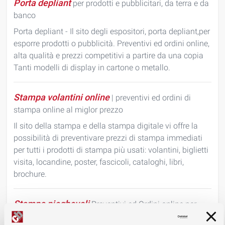
Porta depliant
per prodotti e pubblicitari, da terra e da
banco
Porta depliant - Il sito degli espositori, porta depliant,per
esporre prodotti o pubblicità. Preventivi ed ordini online,
alta qualità e prezzi competitivi a partire da una copia
Tanti modelli di display in cartone o metallo.
Stampa volantini online
| preventivi ed ordini di
stampa online al miglor prezzo
Il sito della stampa e della stampa digitale vi offre la
possibilità di preventivare prezzi di stampa immediati
per tutti i prodotti di stampa più usati: volantini, biglietti
visita, locandine, poster, fascicoli, cataloghi, libri,
brochure.
Stampa pieghevoli
Preventivi ed Ordini online per
stampa e stampa digitale di pieghevoli