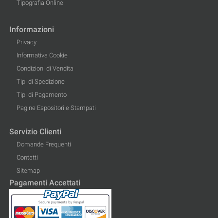
Tipografia Online
Informazioni
Privacy
Informativa Cookie
Condizioni di Vendita
Tipi di Spedizione
Tipi di Pagamento
Pagine Espositori e Stampati
Servizio Clienti
Domande Frequenti
Contatti
Sitemap
Pagamenti Accettati