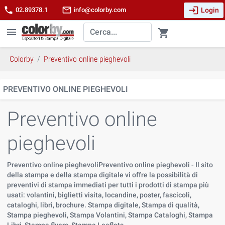
login
phone
mail_outline
Login
02.89378.1
info@colorby.com
menu
shopping_cart
Colorby
Preventivo online pieghevoli
PREVENTIVO ONLINE PIEGHEVOLI
Preventivo online
pieghevoli
Preventivo online pieghevoliPreventivo online pieghevoli - Il sito
della stampa e della stampa digitale vi offre la possibilità di
preventivi di stampa immediati per tutti i prodotti di stampa più
usati: volantini, biglietti visita, locandine, poster, fascicoli,
cataloghi, libri, brochure. Stampa digitale, Stampa di qualità,
Stampa pieghevoli, Stampa Volantini, Stampa Cataloghi, Stampa